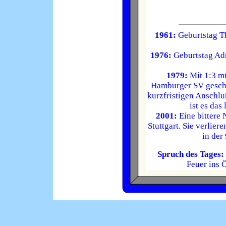
1961:
Geburtstag Th
1976:
Geburtstag Adr
1979:
Mit 1:3 m
Hamburger SV geschl
kurzfristigen Anschlu
ist es das
2001:
Eine bittere 
Stuttgart. Sie verlier
in der 
Spruch des Tages:
Feuer ins Ö