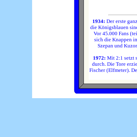
1934:
Der erste ganz
die Königsblauen sind
Vor 45.000 Fans (te
sich die Knappen im
Szepan und Kuzor
1972:
Mit 2:1 setzt 
durch. Die Tore erz
Fischer (Elfmeter). Der