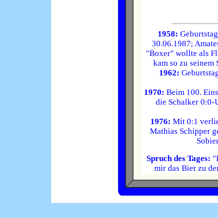
1958:
Geburtstag 
30.06.1987; Amateu
"Boxer" wollte als F
kam so zu seinem S
1962:
Geburtstag
1970:
Beim 100. Eins
die Schalker 0:0-
1976:
Mit 0:1 verli
Mathias Schipper g
Sobier
Spruch des Tages:
"H
mir das Bier zu de