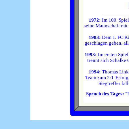
1972:
Im 100. Spie
seine Mannschaft mit 
1983:
Dem 1. FC Köl
geschlagen geben, all
1993:
Im ersten Spiel
trennt sich Schalke
1994:
Thomas Linke
Team zum 2:1-Erfolg
Siegtreffer fäl
Spruch des Tages:
"B