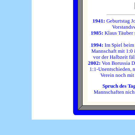
1941:
Geburtstag Jo
Vorstandsv
1985:
Klaus Täuber 
1994:
Im Spiel beim
Mannschaft mit 1:0 
vor der Halbzeit fä
2002:
Von Borussia Do
1:1-Unentschieden, 
Verein noch mit
Spruch des Ta
Mannschaften nicht