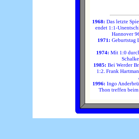
1968:
Das letzte Spi
endet 1:1-Unentsch
Hannover 96
1971:
Geburtstag L
1974:
Mit 1:0 durc
Schalke
1985:
Bei Werder Br
1:2. Frank Hartman
1996:
Ingo Anderbrü
Thon treffen beim