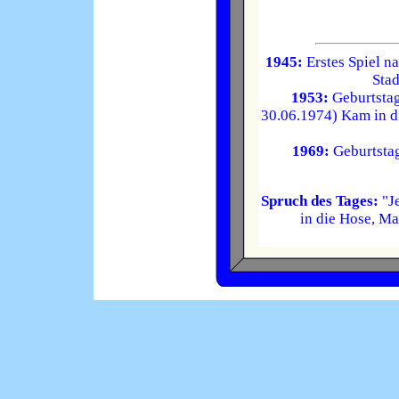
1945:
Erstes Spiel n
Stad
1953:
Geburtstag
30.06.1974) Kam in di
1969:
Geburtstag 
Spruch des Tages:
"Je
in die Hose, M