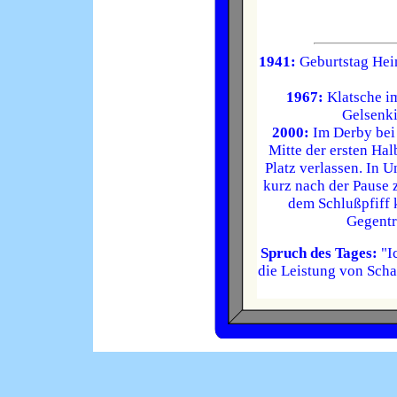
1941:
Geburtstag Hein
1967:
Klatsche im
Gelsenki
2000:
Im Derby bei
Mitte der ersten Hal
Platz verlassen. In 
kurz nach der Pause
dem Schlußpfiff 
Gegentr
Spruch des Tages:
"Ic
die Leistung von Scha